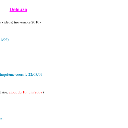
Deleuze
de vidéos) (novembre 2010)
11/06)
cinquième cours le 22/03/07
daire,
ajout du 10 juin 2007
)
os
.