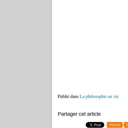
Publié dans
La philosophie en vie
Partager cet article
Repost