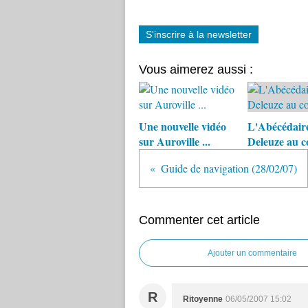
S'inscrire à la newsletter
Vous aimerez aussi :
Une nouvelle vidéo
L'Abécédair
sur Auroville ...
Deleuze au c
Guide de navigation (28/02/07)
Commenter cet article
Ajouter un commentaire
R
Ritoyenne
06/05/2007 15:02