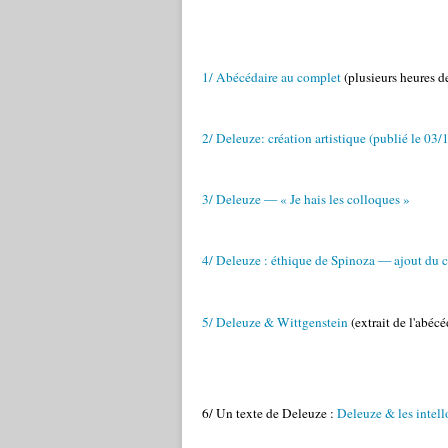
1/ Abécédaire au complet
(plusieurs heures 
2/ Deleuze: création artistique (publié le 03/
(
3/ Deleuze — « Je hais les colloques »
4/ Deleuze : éthique de Spinoza — ajout du 
5/ Deleuze & Wittgenstein
(extrait de l'abécé
6/ Un texte de Deleuze :
Deleuze & les intell