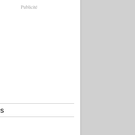
Publicité
s