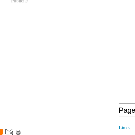
Publicité
Page
Links
0