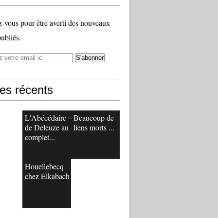
vous pour être averti des nouveaux
publiés.
les récents
L'Abécédaire
Beaucoup de
de Deleuze au
liens morts ...
complet...
Houellebecq
chez Elkabach