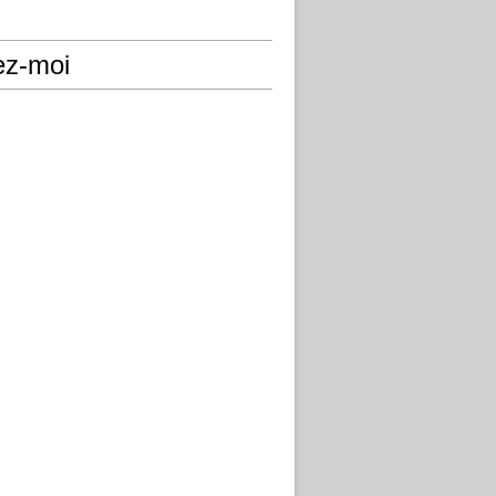
ez-moi