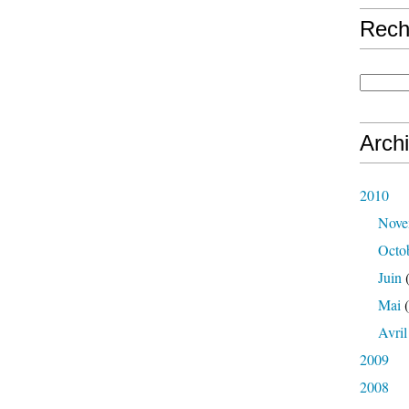
Rech
Arch
2010
Nove
Octo
Juin
(
Mai
(
Avril
2009
2008