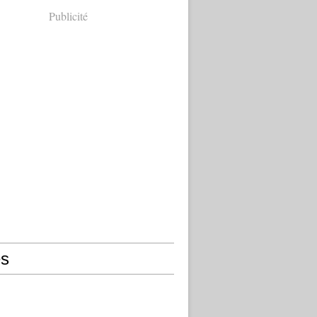
Publicité
s