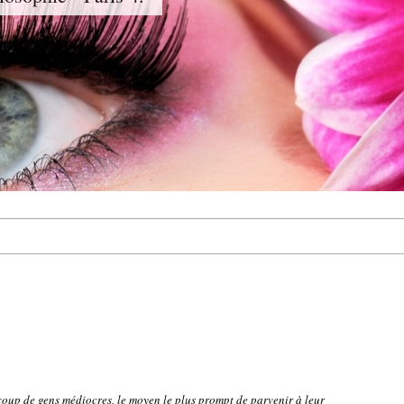
up de gens médiocres, le moyen le plus prompt de parvenir à leur