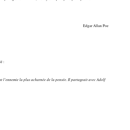
Edgar Allan Poe
é :
st l’ennemie la plus acharnée de la pensée. Il partageait avec Adolf