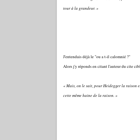
tour à la grandeur.
»
J'entendais déjà le "ou a t-il calomnié ?"
Alors j'y réponds en citant l'auteur du cite cibl
«
Mais, on le sait, pour Heidegger la raison e
cette même haine de la raison.
»