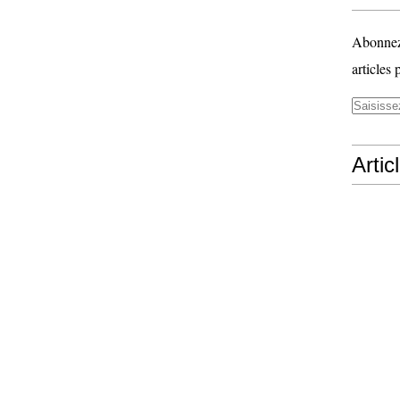
Abonnez-
articles 
Artic