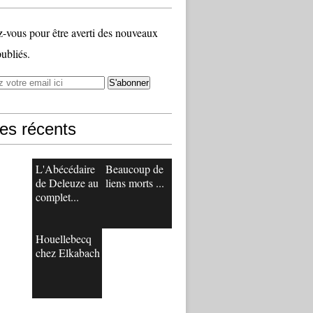
vous pour être averti des nouveaux
publiés.
les récents
L'Abécédaire
Beaucoup de
de Deleuze au
liens morts ...
complet...
Houellebecq
chez Elkabach