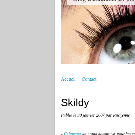
Accueil
Contact
Skildy
Publié le
30 janvier 2007
par Ritoyenne
«
Calomnier
un grand homme est, pour beauco