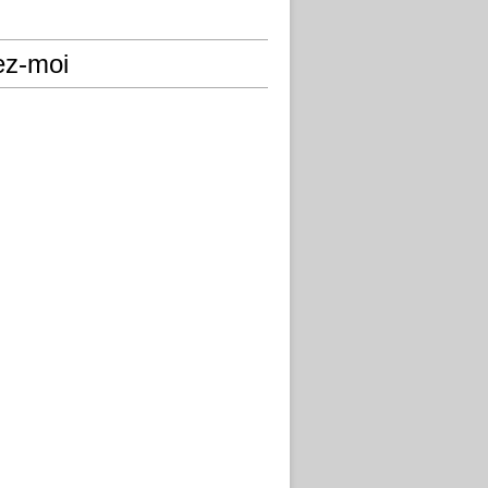
ez-moi