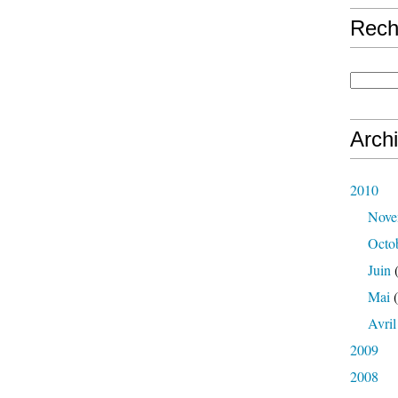
Rech
Arch
2010
Nove
Octo
Juin
(
Mai
(
Avril
2009
2008