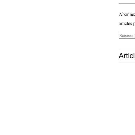
Abonnez-
articles 
Artic