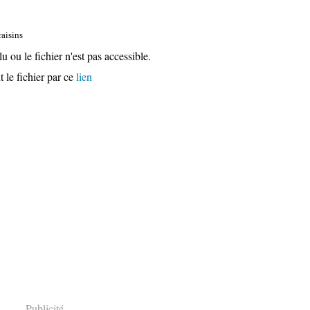
raisins
u ou le fichier n'est pas accessible.
 le fichier par ce
lien
Publicité