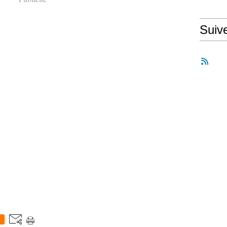
Suiv
0