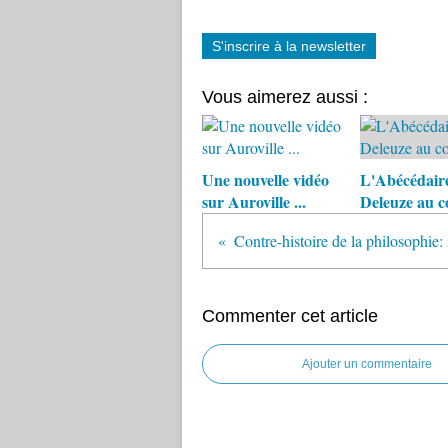
S'inscrire à la newsletter
Vous aimerez aussi :
Une nouvelle vidéo
L'Abécédair
sur Auroville ...
Deleuze au c
Commenter cet article
Ajouter un commentaire