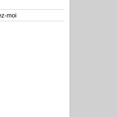
ez-moi