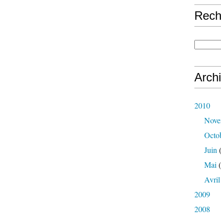
Rech
Arch
2010
Nove
Octo
Juin
(
Mai
(
Avril
2009
2008