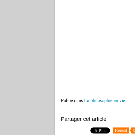
Publié dans
La philosophie en vie
Partager cet article
Repost