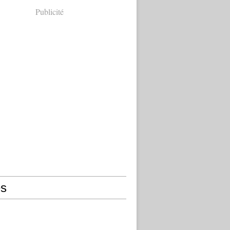
Publicité
s