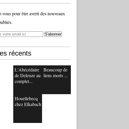
vous pour être averti des nouveaux
publiés.
les récents
L'Abécédaire
Beaucoup de
de Deleuze au
liens morts ...
complet...
Houellebecq
chez Elkabach