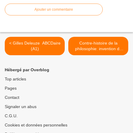
Ajouter un commentaire
< Gilles Deleuze  ABCDaire
Contre-histoire de la
(A1)
philosophie: invention de
jésus(8) >
Hébergé par Overblog
Top articles
Pages
Contact
Signaler un abus
C.G.U.
Cookies et données personnelles