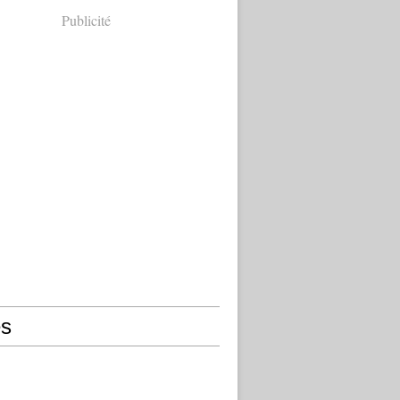
Publicité
s