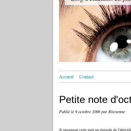
Accueil
Contact
Petite note d'oc
Publié le
9 octobre 2006
par Ritoyenne
Je rajouterai cette nuit un épisode de l'abécéd