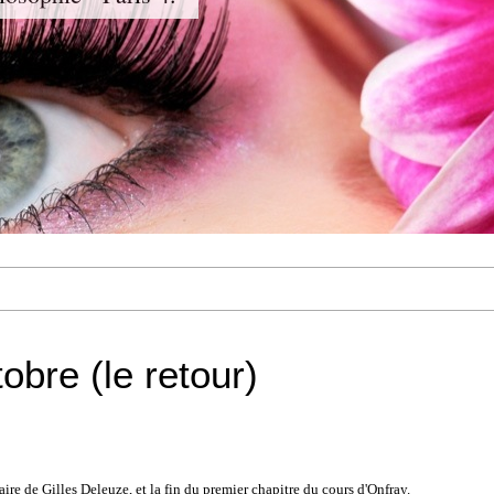
tobre (le retour)
aire de Gilles Deleuze, et la fin du premier chapitre du cours d'Onfray.