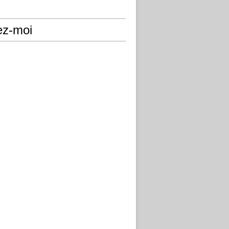
ez-moi