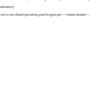
finalement.)
 sur ce site classés par auteur, pour les gens qui
—
comme moman
—