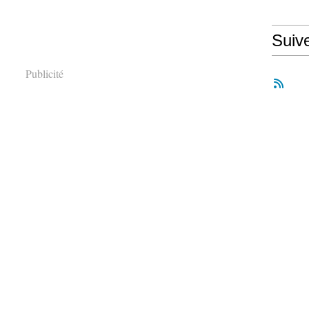
Suiv
Publicité