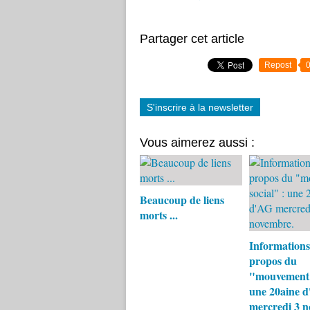
Partager cet article
Repost
S'inscrire à la newsletter
Vous aimerez aussi :
Beaucoup de liens
morts ...
Informations
propos du
"mouvement s
une 20aine 
mercredi 3 n