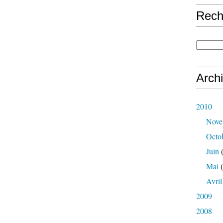
Rech
Arch
2010
Nove
Octo
Juin
(
Mai
(
Avril
2009
2008