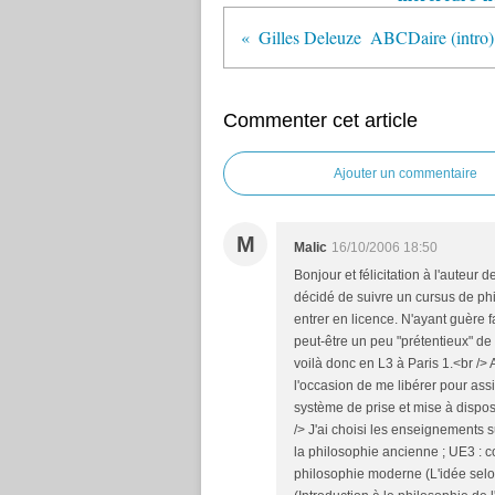
Gilles Deleuze  ABCDaire (intro)
Commenter cet article
Ajouter un commentaire
M
Malic
16/10/2006 18:50
Bonjour et félicitation à l'auteur d
décidé de suivre un cursus de ph
entrer en licence. N'ayant guère fai
peut-être un peu "prétentieux" d
voilà donc en L3 à Paris 1.<br />
l'occasion de me libérer pour assi
système de prise et mise à disposi
/> J'ai choisi les enseignements s
la philosophie ancienne ; UE3 : co
philosophie moderne (L'idée selon