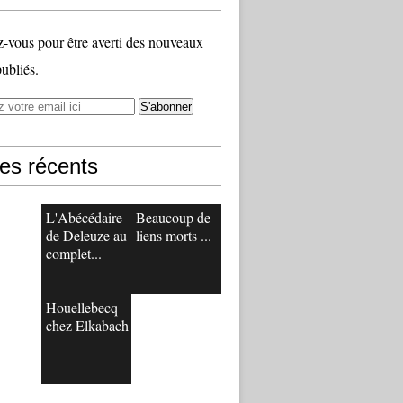
vous pour être averti des nouveaux
publiés.
les récents
L'Abécédaire
Beaucoup de
de Deleuze au
liens morts ...
complet...
Houellebecq
chez Elkabach