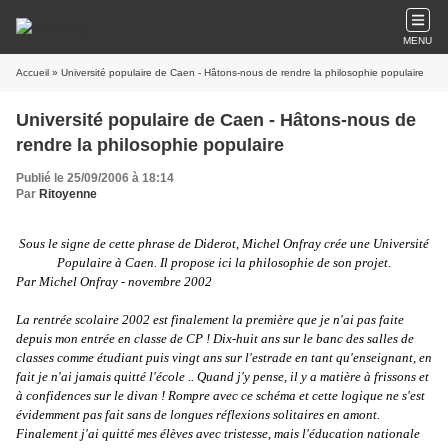
MENU
Accueil
» Université populaire de Caen - Hâtons-nous de rendre la philosophie populaire
Université populaire de Caen - Hâtons-nous de
rendre la philosophie populaire
Publié le 25/09/2006 à 18:14
Par
Ritoyenne
Sous le signe de cette phrase de Diderot, Michel Onfray crée une Université
Populaire à Caen. Il propose ici la philosophie de son projet.
Par Michel Onfray - novembre 2002
La rentrée scolaire 2002 est finalement la première que je n'ai pas faite
depuis mon entrée en classe de CP ! Dix-huit ans sur le banc des salles de
classes comme étudiant puis vingt ans sur l'estrade en tant qu'enseignant, en
fait je n'ai jamais quitté l'école .. Quand j'y pense, il y a matière à frissons et
à confidences sur le divan ! Rompre avec ce schéma et cette logique ne s'est
évidemment pas fait sans de longues réflexions solitaires en amont.
Finalement j'ai quitté mes élèves avec tristesse, mais l'éducation nationale