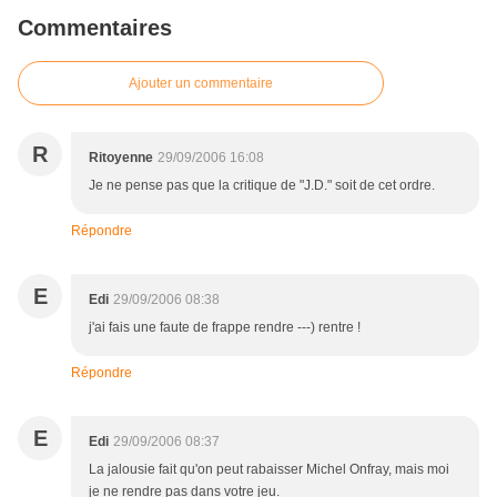
Commentaires
Ajouter un commentaire
R
Ritoyenne
29/09/2006 16:08
Je ne pense pas que la critique de "J.D." soit de cet ordre.
Répondre
E
Edi
29/09/2006 08:38
j'ai fais une faute de frappe rendre ---) rentre !
Répondre
E
Edi
29/09/2006 08:37
La jalousie fait qu'on peut rabaisser Michel Onfray, mais moi
je ne rendre pas dans votre jeu.