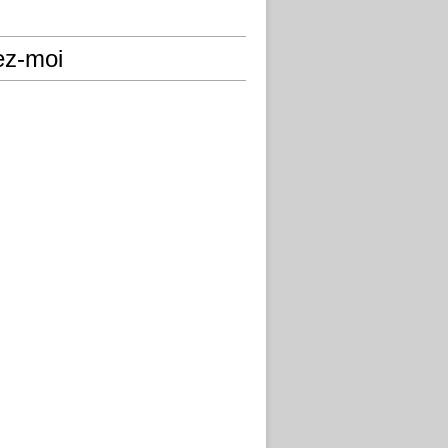
ez-moi