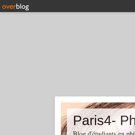
Paris4- Ph
Blog d'étudiants en phi