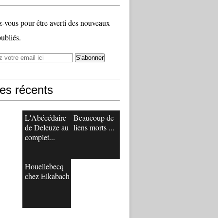
vous pour être averti des nouveaux
publiés.
les récents
L'Abécédaire
Beaucoup de
de Deleuze au
liens morts ...
complet...
Houellebecq
chez Elkabach