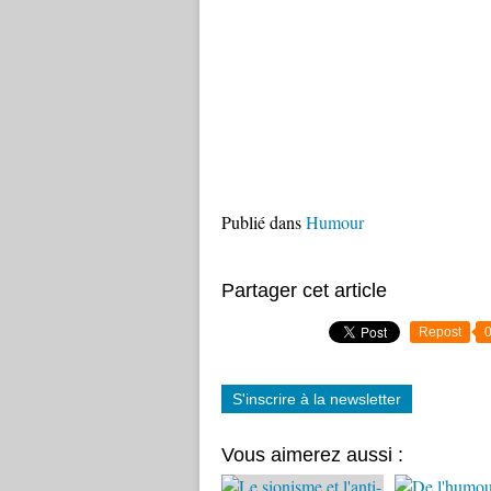
Publié dans
Humour
Partager cet article
Repost
S'inscrire à la newsletter
Vous aimerez aussi :