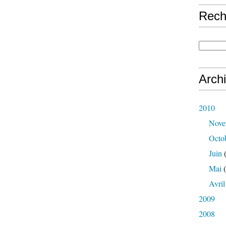
Rech
Arch
2010
Nove
Octo
Juin
(
Mai
(
Avril
2009
2008