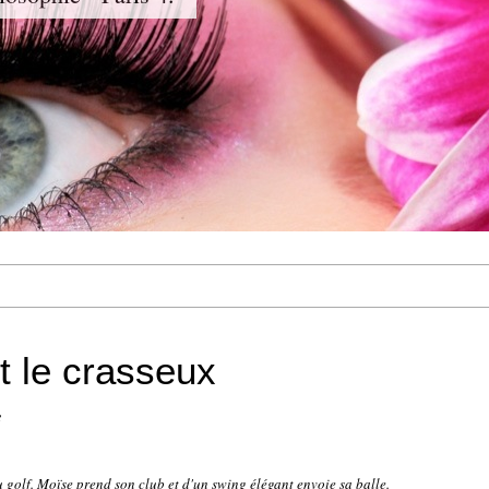
t le crasseux
e
u golf. Moïse prend son club et d'un swing élégant envoie sa balle.