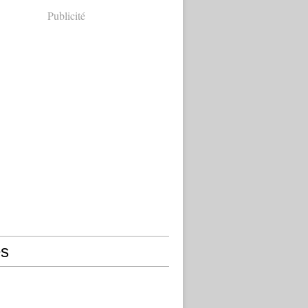
Publicité
s