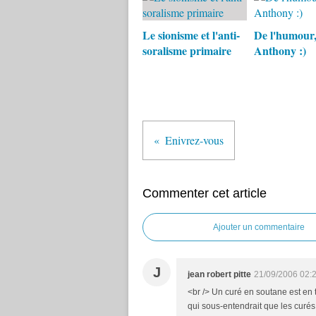
Le sionisme et l'anti-
De l'humour
soralisme primaire
Anthony :)
Enivrez-vous
Commenter cet article
Ajouter un commentaire
J
jean robert pitte
21/09/2006 02:
<br /> Un curé en soutane est en t
qui sous-entendrait que les curés 