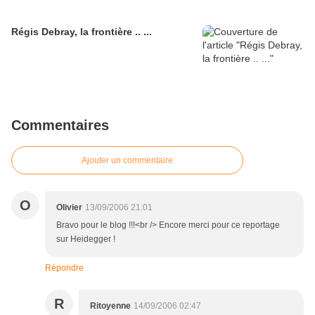
Régis Debray, la frontière .. ...
Commentaires
Ajouter un commentaire
O
Olivier
13/09/2006 21:01
Bravo pour le blog !!!<br /> Encore merci pour ce reportage
sur Heidegger !
Répondre
R
Ritoyenne
14/09/2006 02:47