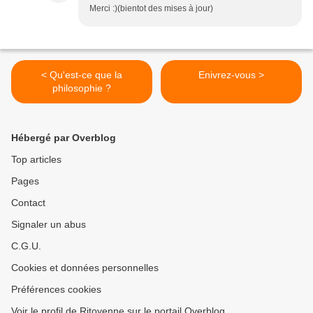
Merci :)(bientot des mises à jour)
< Qu'est-ce que la
Enivrez-vous >
philosophie ?
Hébergé par Overblog
Top articles
Pages
Contact
Signaler un abus
C.G.U.
Cookies et données personnelles
Préférences cookies
Voir le profil de Ritoyenne sur le portail Overblog