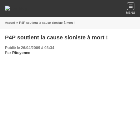
MENU
Accueil
» P4P soutient la cause sioniste à mort !
P4P soutient la cause sioniste à mort !
Publié le 26/04/2009 à 03:34
Par
Ritoyenne