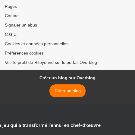
Trade Center. Tchiki Pfff >
Pages
Contact
Signaler un abus
C.G.U.
Cookies et données personnelles
Préférences cookies
Voir le profil de Ritoyenne sur le portail Overblog
Créer un blog sur Overblog
Créer un blog
e jeu qui a transformé l’ennui en chef-d’œuvre