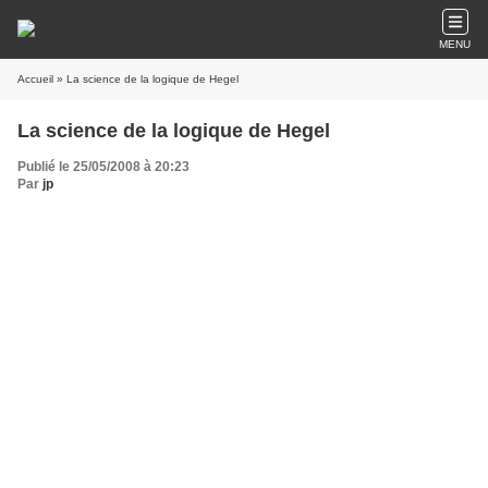
MENU
Accueil
» La science de la logique de Hegel
La science de la logique de Hegel
Publié le 25/05/2008 à 20:23
Par
jp