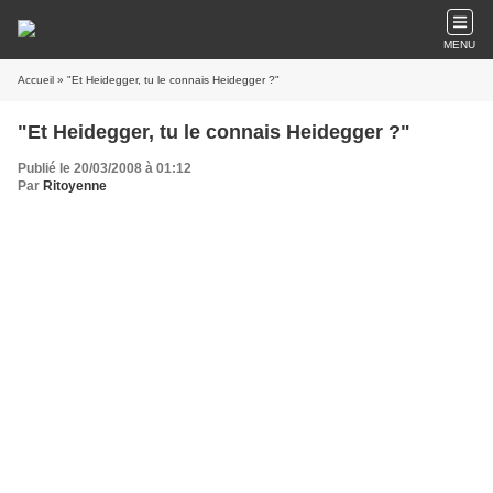
MENU
Accueil
» "Et Heidegger, tu le connais Heidegger ?"
"Et Heidegger, tu le connais Heidegger ?"
Publié le 20/03/2008 à 01:12
Par
Ritoyenne