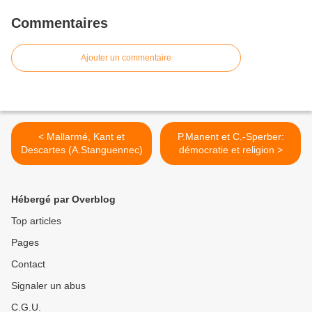
Commentaires
Ajouter un commentaire
< Mallarmé, Kant et
P.Manent et C.-Sperber:
Descartes (A.Stanguennec)
démocratie et religion >
Hébergé par Overblog
Top articles
Pages
Contact
Signaler un abus
C.G.U.