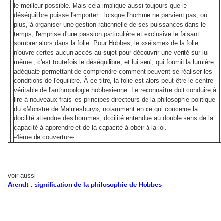
le meilleur possible. Mais cela implique aussi toujours que le
déséquilibre puisse l'emporter : lorsque l'homme ne parvient pas, ou
plus, à organiser une gestion rationnelle de ses puissances dans le
temps, l'emprise d'une passion particulière et exclusive le faisant
sombrer alors dans la folie. Pour Hobbes, le «séisme» de la folie
n'ouvre certes aucun accès au sujet pour découvrir une vérité sur lui-
même ; c'est toutefois le déséquilibre, et lui seul, qui fournit la lumière
adéquate permettant de comprendre comment peuvent se réaliser les
conditions de l'équilibre. À ce titre, la folie est alors peut-être le centre
véritable de l'anthropologie hobbesienne. Le reconnaître doit conduire à
lire à nouveaux frais les principes directeurs de la philosophie politique
du «Monstre de Malmesbury», notamment en ce qui concerne la
docilité attendue des hommes, docilité entendue au double sens de la
capacité à apprendre et de la capacité à obéir à la loi.
-4ème de couverture-
voir aussi
Arendt : signification de la philosophie de Hobbes