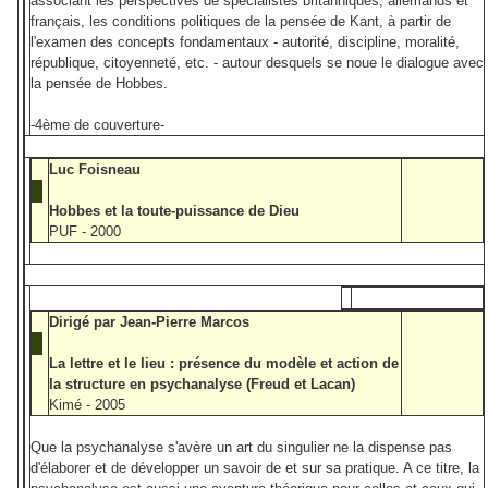
associant les perspectives de spécialistes britanniques, allemands et
français, les conditions politiques de la pensée de Kant, à partir de
l'examen des concepts fondamentaux - autorité, discipline, moralité,
république, citoyenneté, etc. - autour desquels se noue le dialogue avec
la pensée de Hobbes.
-4ème de couverture-
Luc Foisneau
Hobbes et la toute-puissance de Dieu
PUF - 2000
Dirigé par Jean-Pierre Marcos
La lettre et le lieu : présence du modèle et action de
la structure en psychanalyse (Freud et Lacan)
Kimé - 2005
Que la psychanalyse s'avère un art du singulier ne la dispense pas
d'élaborer et de développer un savoir de et sur sa pratique. A ce titre, la