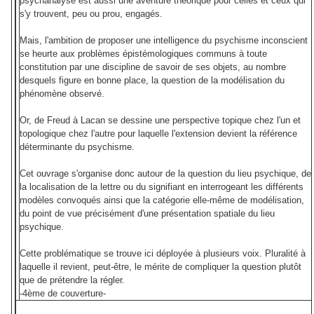
psychanalyse est aussi une aventure théorique pour celles et ceux qui
s'y trouvent, peu ou prou, engagés.
Mais, l'ambition de proposer une intelligence du psychisme inconscient
se heurte aux problèmes épistémologiques communs à toute
constitution par une discipline de savoir de ses objets, au nombre
desquels figure en bonne place, la question de la modélisation du
phénomène observé.
Or, de Freud à Lacan se dessine une perspective topique chez l'un et
topologique chez l'autre pour laquelle l'extension devient la référence
déterminante du psychisme.
Cet ouvrage s'organise donc autour de la question du lieu psychique, de
la localisation de la lettre ou du signifiant en interrogeant les différents
modèles convoqués ainsi que la catégorie elle-même de modélisation,
du point de vue précisément d'une présentation spatiale du lieu
psychique.
Cette problématique se trouve ici déployée à plusieurs voix. Pluralité à
laquelle il revient, peut-être, le mérite de compliquer la question plutôt
que de prétendre la régler.
-4ème de couverture-