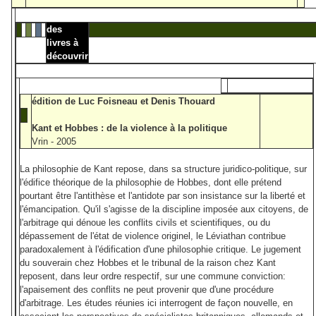
des
livres à
découvrir
édition de Luc Foisneau et Denis Thouard
Kant et Hobbes : de la violence à la politique
Vrin - 2005
La philosophie de Kant repose, dans sa structure juridico-politique, sur
l'édifice théorique de la philosophie de Hobbes, dont elle prétend
pourtant être l'antithèse et l'antidote par son insistance sur la liberté et
l'émancipation. Qu'il s'agisse de la discipline imposée aux citoyens, de
l'arbitrage qui dénoue les conflits civils et scientifiques, ou du
dépassement de l'état de violence originel, le Léviathan contribue
paradoxalement à l'édification d'une philosophie critique. Le jugement
du souverain chez Hobbes et le tribunal de la raison chez Kant
reposent, dans leur ordre respectif, sur une commune conviction:
l'apaisement des conflits ne peut provenir que d'une procédure
d'arbitrage. Les études réunies ici interrogent de façon nouvelle, en