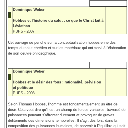
Dominique Weber
Hobbes et l'histoire du salut : ce que le Christ fait à
Léviathan
PUPS - 2007
Cet ouvrage se penche sur la conceptualisation hobbesienne des
temps du salut chrétien et sur les matériaux qui ont servi à l'élaboration
de son oeuvre philosophique.
Dominique Weber
Hobbes et le désir des fous : rationalité, prévision
et politique
PUPS - 2008
Selon Thomas Hobbes, l'homme est fondamentalement un être de
désir. Cela veut dire qu'il est un champ de forces variables, traversé de
puissances pouvant s'affronter durement et provoquer de graves
délitements des dimensions temporelles. Il s'agit dès lors, dans la
composition des puissances humaines, de parvenir à l'équilibre qui soit