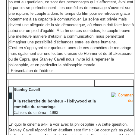
nouent au quotidien, ce sont des personnages qui s’affrontent, évoluent
et parfois se perfectionnent. Les comédies de remariage s’ouvrent sur
une rupture, le couple a donc le temps du film pour se retrouver grâce
notamment à sa capacité à communiquer. La scène est privée mais
devient une allégorie de la vie démocratique, où chacun doit faire face à
autrui sur un pied d’égalité. À la fin de ces comédies, le couple trouve
une meilleure manière d’établir la communication, nous permettant
d’imaginer une possibilité d’échanges entre les êtres humains.
C’est en s’appuyant sur quelques-unes de ces comédies de remariage
mais également sur une lecture croisée de Rohmer et de Shakespeare
ou de Capra, que Stanley Cavell nous invite ici à repenser la
philosophie, et en particulier la philosophie morale.
- Présentation de l'éditeur -
Stanley Cavell
A la recherche du bonheur - Hollywood et la
comédie du remariage
Cahiers du cinéma - 1993
En quoi le cinéma a-t-il à voir avec la philosophie ? A cette question,
Stanley Cavell répond ici en étudiant sept films :
Un coeur pris au piège