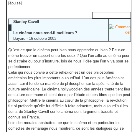
[épuisé]
Stanley Cavell
Le cinéma nous rend-il meilleurs ?
Bayard - 16 octobre 2003
Qu’est-ce que le cinéma peut bien nous apprendre du bien ? Peut-on
même trouver un rapport entre les deux ? Que l’on aille au cinéma pour
se distraire ou pour s’instruire, loin de nous l’idée que l’on y va pour se
perfectionner…
Celui qui nous convie à cette réflexion est un des philosophes
américains les plus importants aujourd’hui. L’un des plus Américains
aussi, car il fonde sa manière de philosopher sur la spécificité de la
culture américaine. Le cinéma hollywoodien des années trente tient lieu
de culture commune et c’est donc par l’étude de ces films que l’on peut
philosopher. Mettre le cinéma au cœur de la philosophie, la révolution
fut si profonde qu’elle fut difficile à faire admettre, mais aujourd’hui les
écrits de Stanley Cavell sur le cinéma sont largement traduits et
connus en France.
Loin des morales abstraites, ce que le cinéma et en particulier les
comédies de remariage nous montrent, ce sont les dialogues qui se