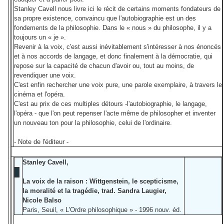
Stanley Cavell nous livre ici le récit de certains moments fondateurs de
sa propre existence, convaincu que l'autobiographie est un des
fondements de la philosophie. Dans le « nous » du philosophe, il y a
toujours un « je ».
Revenir à la voix, c'est aussi inévitablement s'intéresser à nos énoncés
et à nos accords de langage, et donc finalement à la démocratie, qui
repose sur la capacité de chacun d'avoir ou, tout au moins, de
revendiquer une voix.
C'est enfin rechercher une voix pure, une parole exemplaire, à travers le
cinéma et l'opéra.
C'est au prix de ces multiples détours -l'autobiographie, le langage,
l'opéra - que l'on peut repenser l'acte même de philosopher et inventer
un nouveau ton pour la philosophie, celui de l'ordinaire.
- Note de l'éditeur -
Stanley Cavell,
La voix de la raison : Wittgenstein, le scepticisme,
la moralité et la tragédie, trad. Sandra Laugier,
Nicole Balso
Paris, Seuil, « L'Ordre philosophique » - 1996 nouv. éd.