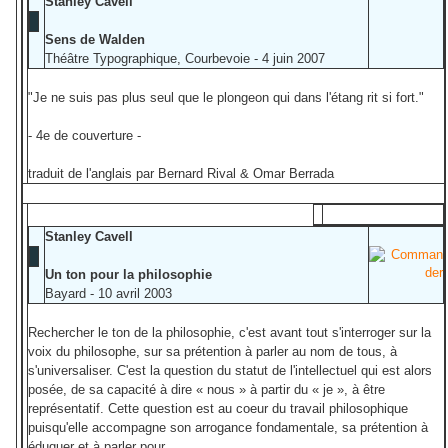
Stanley Cavell
Sens de Walden
Théâtre Typographique, Courbevoie - 4 juin 2007
"Je ne suis pas plus seul que le plongeon qui dans l'étang rit si fort."
- 4e de couverture -
traduit de l'anglais par Bernard Rival & Omar Berrada
Stanley Cavell
Un ton pour la philosophie
Bayard - 10 avril 2003
Rechercher le ton de la philosophie, c'est avant tout s'interroger sur la
voix du philosophe, sur sa prétention à parler au nom de tous, à
s'universaliser. C'est la question du statut de l'intellectuel qui est alors
posée, de sa capacité à dire « nous » à partir du « je », à être
représentatif. Cette question est au coeur du travail philosophique
puisqu'elle accompagne son arrogance fondamentale, sa prétention à
éduquer et à parler pour.