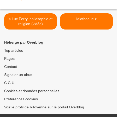
< Luc Ferry, philosophie et
Idiotheque >
religion (vidéo)
Hébergé par Overblog
Top articles
Pages
Contact
Signaler un abus
C.G.U.
Cookies et données personnelles
Préférences cookies
Voir le profil de Ritoyenne sur le portail Overblog