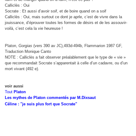
Calliclès : Oui
Socrate : Et aussi d’avoir soif, et de boire quand on a soif
Calliclès : Oui, mais surtout ce dont je aprle, c’est de vivre dans la
jouissance, d’éprouver toutes les formes de désirs et de les assouvir-
voilà, c’est cela la vie heureuse !
Platon,
Gorgias
(vers 390 av JC),493d-494b, Flammarion 1987 GF,
Traduction Monique Canto
NOTE : Calliclès a fait observer préalablement que le type de « vie »
que recommandait Socrate s’apparentait à celle d’un cadavre, ou d’un
mort vivant (492 e).
voir aussi
Tout
Platon
Les mythes de Platon commentés par M.Dixsaut
Céline : "je suis plus fort que Socrate"