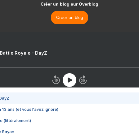
Créer un blog sur Overblog
Créer un blog
 Battle Royale - DayZ
 DayZ
 a 13 ans (et vous l'avez ignoré)
e (littéralement)
im Rayan