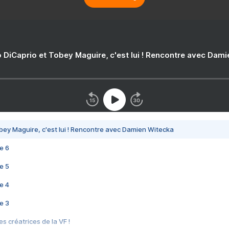
 DiCaprio et Tobey Maguire, c'est lui ! Rencontre avec Dam
bey Maguire, c'est lui ! Rencontre avec Damien Witecka
e 6
e 5
e 4
e 3
s créatrices de la VF !