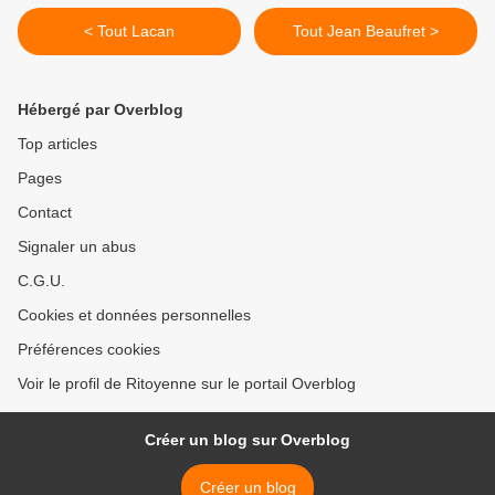
< Tout Lacan
Tout Jean Beaufret >
Hébergé par Overblog
Top articles
Pages
Contact
Signaler un abus
C.G.U.
Cookies et données personnelles
Préférences cookies
Voir le profil de Ritoyenne sur le portail Overblog
Créer un blog sur Overblog
Créer un blog