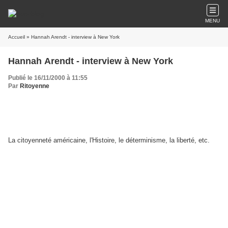
MENU
Accueil
» Hannah Arendt - interview à New York
Hannah Arendt - interview à New York
Publié le 16/11/2000 à 11:55
Par
Ritoyenne
La citoyenneté américaine, l'Histoire, le déterminisme, la liberté, etc.