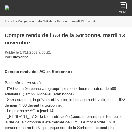
MENU
Accueil
» Compte rendu de l'AG de la Sorbonne, mardi 13 novembre
Compte rendu de l'AG de la Sorbonne, mardi 13
novembre
Publié le 14/11/2007 à 00:21
Par
Ritoyenne
Compte rendu de l'AG en Sorbonne :
Pour info (et en vrac) :
- l'AG de la Sorbonne a regroupé, plusieurs heures, autour de 500
étudiants. (l'amphi Richelieu était bondé).
- Sans surprise, la grève a été votée, le blocage a été voté, etc. : RDV
demain 7h30 devant la Sorbonne.
- La prochaine AG = jeudi 14h.
- _PENDANT_ l'AG, la fac a été vidée (cours interrompus), fermée, et
la rue de la Sorbonne a été cerclée de CRS. Le mot d'ordre : plus
personne ne rentre & quiconque sort de la Sorbonne ne peut plus