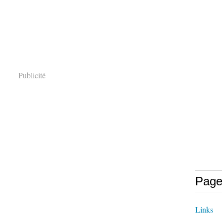
Publicité
Page
Links