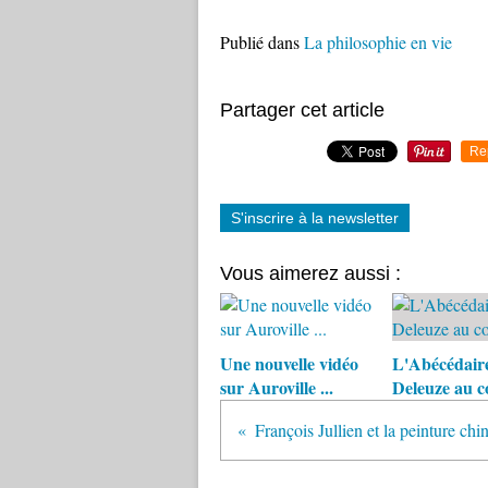
Publié dans
La philosophie en vie
Partager cet article
Re
S'inscrire à la newsletter
Vous aimerez aussi :
Une nouvelle vidéo
L'Abécédair
sur Auroville ...
Deleuze au c
François Jullien et la peinture chi