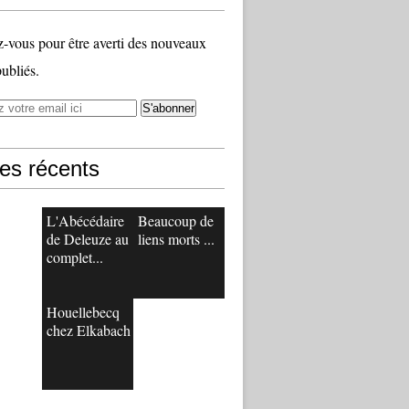
vous pour être averti des nouveaux
publiés.
les récents
L'Abécédaire
Beaucoup de
de Deleuze au
liens morts ...
complet...
Houellebecq
chez Elkabach