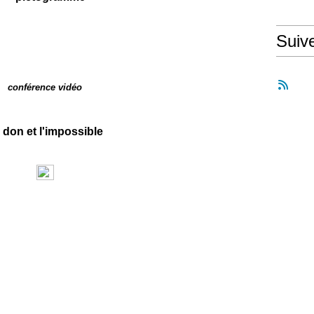
Suiv
conférence vidéo
 don et l'impossible