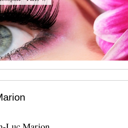
Marion
n-Luc Marion