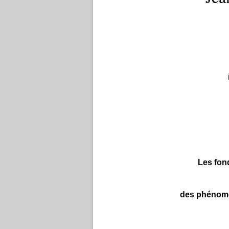
Les fon
des phénomè