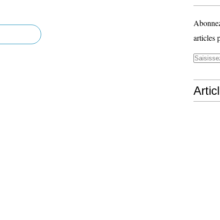
Abonnez-
articles 
Artic