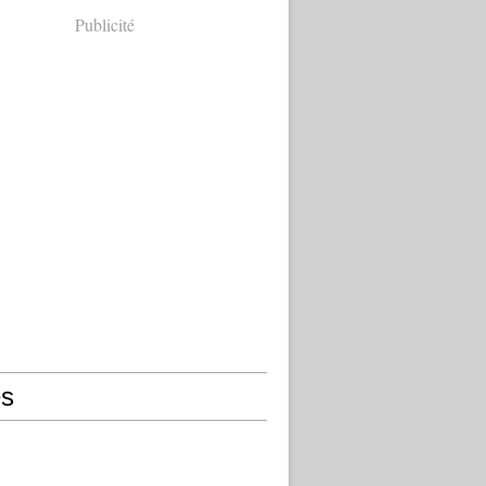
Publicité
s