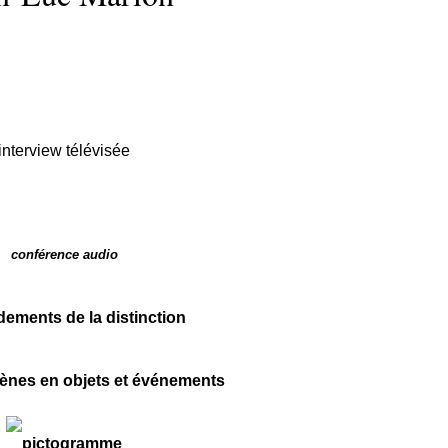
interview télévisée
conférence audio
dements de la distinction
nes en objets et événements