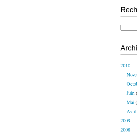
Rech
Arch
2010
Nove
Octo
Juin
(
Mai
(
Avril
2009
2008