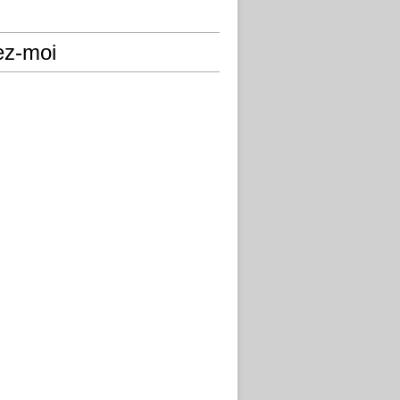
ez-moi