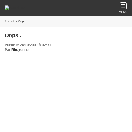
MENU
Accueil
» Oops ..
Oops ..
Publié le 24/10/2007 à 02:31
Par
Ritoyenne