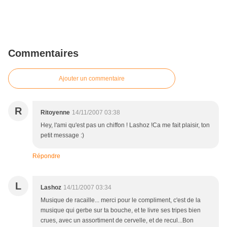
Commentaires
Ajouter un commentaire
R
Ritoyenne
14/11/2007 03:38
Hey, l'ami qu'est pas un chiffon ! Lashoz !Ca me fait plaisir, ton
petit message :)
Répondre
L
Lashoz
14/11/2007 03:34
Musique de racaille... merci pour le compliment, c'est de la
musique qui gerbe sur ta bouche, et te livre ses tripes bien
crues, avec un assortiment de cervelle, et de recul...Bon