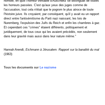
horrible, en quoi l'horreur véritable d'Auschwitz se distinguait de toutes
les horreurs passées. C'est qu'aux yeux des juges comme de
l'accusation, tout cela n'était que le pogrom le plus atroce de toute
l'histoire juive. Ils croyaient, par conséquent, qu'il y avait eu un rapport
direct entre l'antisémitisme du Parti nazi naissant, les lois de
Nuremberg, l'expulsion des Juifs du Reich et enfin les chambres à gaz.
Et cependant ces "crimes" étaient différents, politiquement et
juridiquement, de tous ceux qui les avaient précédés, non seulement
dans leur gravité mais aussi dans leur nature même."
Hannah Arendt,
Eichmann à Jérusalem.
Rapport sur la banalité du mal
(1963)
Tous les documents sur
Le nazisme