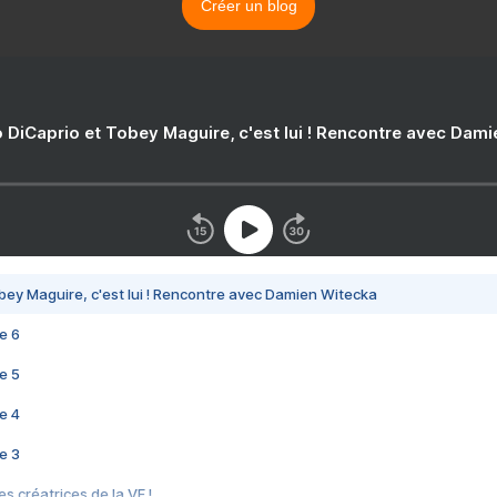
Créer un blog
 DiCaprio et Tobey Maguire, c'est lui ! Rencontre avec Dam
bey Maguire, c'est lui ! Rencontre avec Damien Witecka
e 6
e 5
e 4
e 3
s créatrices de la VF !