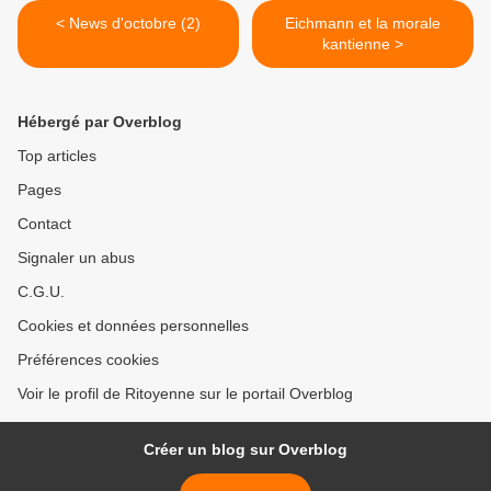
< News d'octobre (2)
Eichmann et la morale
kantienne >
Hébergé par Overblog
Top articles
Pages
Contact
Signaler un abus
C.G.U.
Cookies et données personnelles
Préférences cookies
Voir le profil de Ritoyenne sur le portail Overblog
Créer un blog sur Overblog