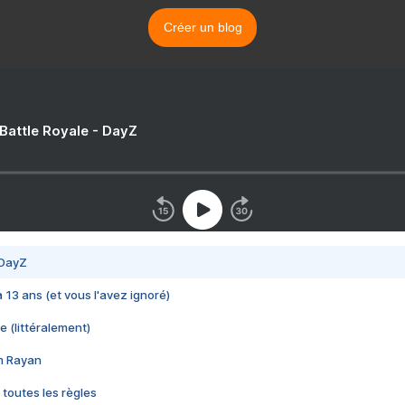
Créer un blog
 Battle Royale - DayZ
 DayZ
 a 13 ans (et vous l'avez ignoré)
e (littéralement)
im Rayan
 toutes les règles