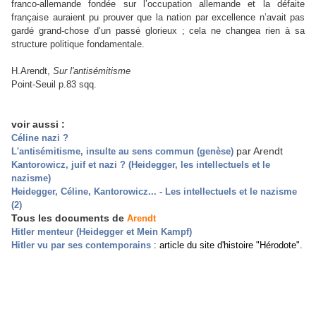
franco-allemande fondée sur l’occupation allemande et la défaite
française auraient pu prouver que la nation par excellence n’avait pas
gardé grand-chose d’un passé glorieux ; cela ne changea rien à sa
structure politique fondamentale.
H.Arendt,
Sur l'antisémitisme
Point-Seuil p.83 sqq.
voir aussi :
Céline nazi ?
par Arendt
L'antisémitisme, insulte au sens commun (genèse)
Kantorowicz, juif et nazi ? (Heidegger, les intellectuels et le
nazisme)
Heidegger, Céline, Kantorowicz... - Les intellectuels et le nazisme
(2)
Tous les documents de
Arendt
Hitler menteur (Heidegger et Mein Kampf)
Hitler vu par ses contemporains
: article du site d'histoire "Hérodote".