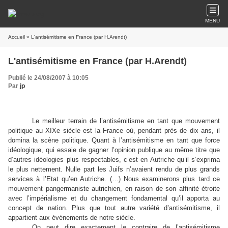
MENU
Accueil
» L'antisémitisme en France (par H.Arendt)
L'antisémitisme en France (par H.Arendt)
Publié le 24/08/2007 à 10:05
Par
jp
Le meilleur terrain de l’antisémitisme en tant que mouvement
politique au XIXe siècle est la France où, pendant près de dix ans, il
domina la scène politique. Quant à l’antisémitisme en tant que force
idéologique, qui essaie de gagner l’opinion publique au même titre que
d’autres idéologies plus respectables, c’est en Autriche qu’il s’exprima
le plus nettement. Nulle part les Juifs n’avaient rendu de plus grands
services à l’Etat qu’en Autriche. (…) Nous examinerons plus tard ce
mouvement pangermaniste autrichien, en raison de son affinité étroite
avec l’impérialisme et du changement fondamental qu’il apporta au
concept de nation. Plus que tout autre variété d’antisémitisme, il
appartient aux événements de notre siècle.
On peut dire exactement le contraire de l’antisémitisme