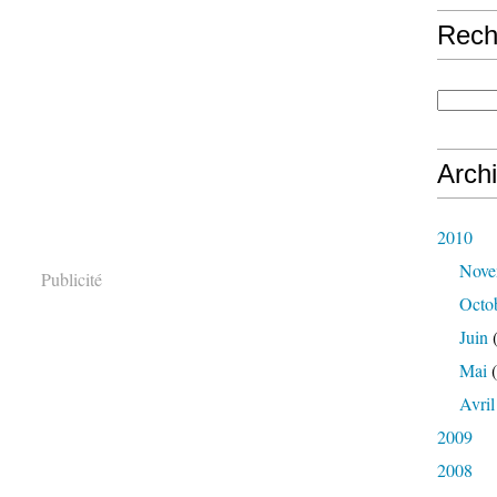
Rech
Arch
2010
Nove
Publicité
Octo
Juin
(
Mai
(
Avril
2009
2008