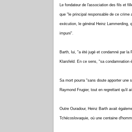
Le fondateur de l'association des fils et fi
que "le principal responsable de ce crime 
exécution, le général Heinz Lammerding, qu
impuni".
Barth, lui, "a été jugé et condamné par la 
Klarsfeld. En ce sens, "sa condamnation ét
Sa mort pourra "sans doute apporter une sé
Raymond Frugier, tout en regrettant qu'il ai
Outre Ouradour, Heinz Barth avait égaleme
Tchécoslovaquie, où une centaine d'homme