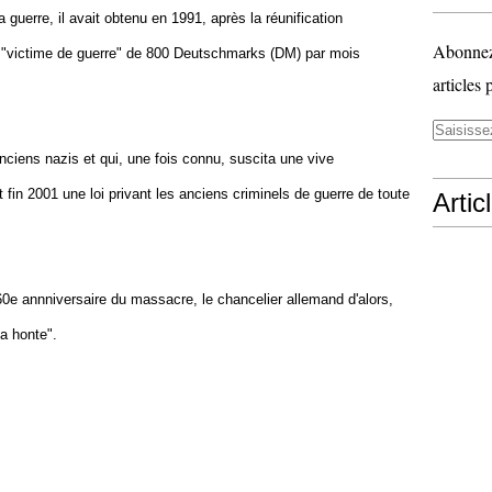
guerre, il avait obtenu en 1991, après la réunification
Abonnez-
 "victime de guerre" de 800 Deutschmarks (DM) par mois
articles 
anciens nazis et qui, une fois connu, suscita une vive
fin 2001 une loi privant les anciens criminels de guerre de toute
Artic
e annniversaire du massacre, le chancelier allemand d'alors,
la honte".