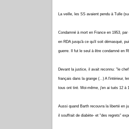
La veille, les SS avaient pendu à Tulle (su
Condamné à mort en France en 1953, par 
en RDA jusqu'à ce qu'il soit démasqué, p
guerre. Il fut le seul à être condamné en
Devant la justice, il avait reconnu: "le che
français dans la grange (...) A l'intérieur, 
tous ont tiré. Moi-même, j'en ai tués 12 à 
Aussi quand Barth recouvra la liberté en ju
il souffrait de diabète- et "des regrets" ex