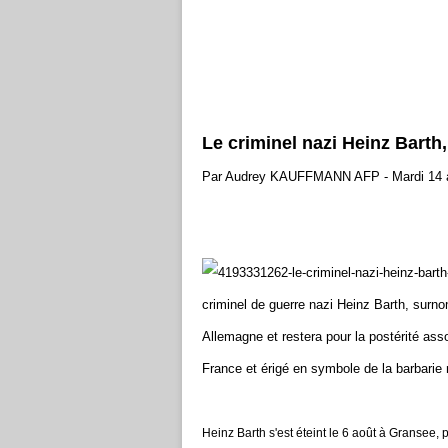
Le criminel nazi Heinz Barth
Par Audrey KAUFFMANN
AFP -
Mardi 14 
criminel de guerre nazi Heinz Barth, surn
Allemagne et restera pour la postérité a
France et érigé en symbole de la barbarie 
Heinz Barth s'est éteint le 6 août à Gransee, pr