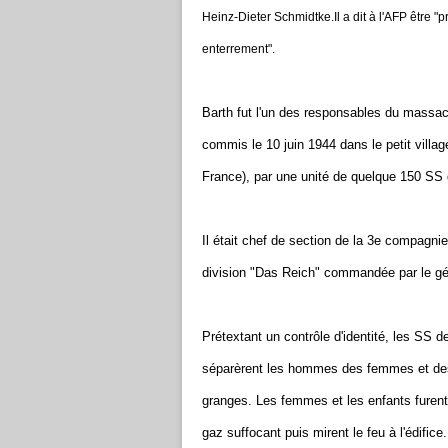
Heinz-Dieter Schmidtke.Il a dit à l'AFP être "
enterrement".
Barth fut l'un des responsables du massac
commis le 10 juin 1944 dans le petit villa
France), par une unité de quelque 150 SS 
Il était chef de section de la 3e compagnie
division "Das Reich" commandée par le g
Prétextant un contrôle d'identité, les SS 
séparèrent les hommes des femmes et des e
granges. Les femmes et les enfants furent 
gaz suffocant puis mirent le feu à l'édifice