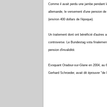
Comme il avait perdu une jambe pendant la 
allemande, le versement d'une pension de
(environ 400 dollars de l'époque).
Un traitement dont ont bénéficié d'autres 
controverse. Le Bundestag vota finalement 
pension d'invalidité.
Evoquant Oradour-sur-Glane en 2004, au 60
Gerhard Schroeder, avait dit éprouver "de 