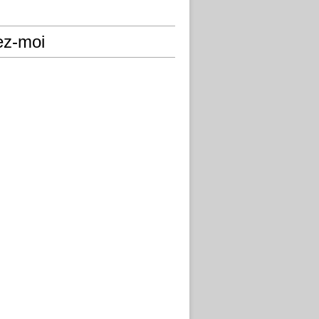
ez-moi