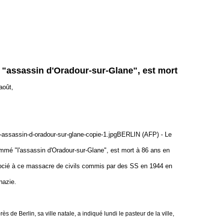
, "assassin d'Oradour-sur-Glane", est mort
août,
BERLIN (AFP) - Le
ommé "l'assassin d'Oradour-sur-Glane", est mort à 86 ans en
ssocié à ce massacre de civils commis par des SS en 1944 en
nazie.
ès de Berlin, sa ville natale, a indiqué lundi le pasteur de la ville,