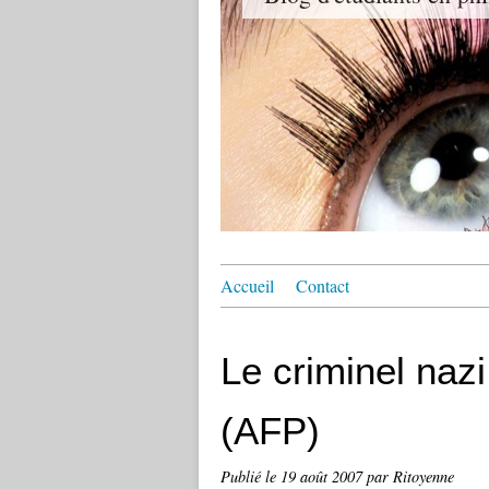
Accueil
Contact
Le criminel naz
(AFP)
Publié le
19 août 2007
par Ritoyenne