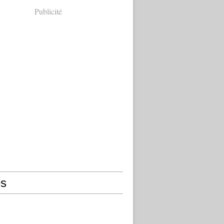
Publicité
s