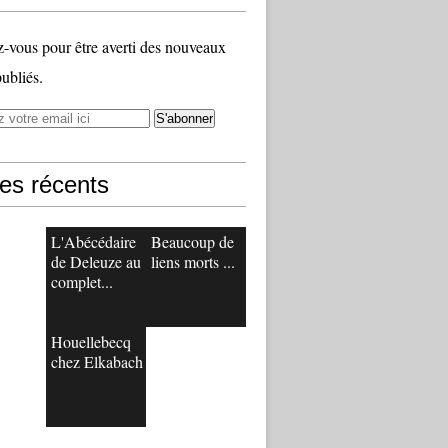
vous pour être averti des nouveaux
publiés.
les récents
L'Abécédaire
Beaucoup de
de Deleuze au
liens morts ...
complet...
Houellebecq
chez Elkabach