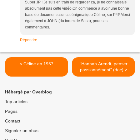
Super JP ! Je suis en train de regarder ça, je ne connaissais
absolument pas cette vidéo.On commence à avoir une bonne
base de documents sur cet énigmatique Céline, sur P4P.Merci
également à JOHN (du forum de Soso), pour ses
commentaires.
Répondre
< Céline en 1957
"Hannah Arendt, penser
passionnément" (doc) >
Hébergé par Overblog
Top articles
Pages
Contact
Signaler un abus