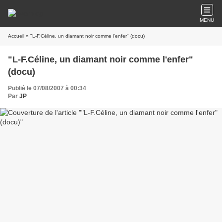
MENU
Accueil
» "L-F.Céline, un diamant noir comme l'enfer" (docu)
"L-F.Céline, un diamant noir comme l'enfer"
(docu)
Publié le 07/08/2007 à 00:34
Par
JP