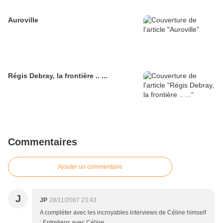
Auroville
Régis Debray, la frontière .. ...
Commentaires
Ajouter un commentaire
J
JP
28/11/2007 23:43
A compléter avec les incroyables interviews de Céline himself
: Entretiens avec Céline