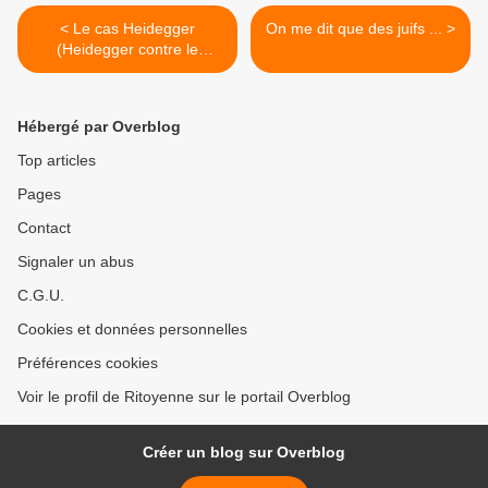
< Le cas Heidegger
On me dit que des juifs ... >
(Heidegger contre le
nazisme)
Hébergé par Overblog
Top articles
Pages
Contact
Signaler un abus
C.G.U.
Cookies et données personnelles
Préférences cookies
Voir le profil de Ritoyenne sur le portail Overblog
Créer un blog sur Overblog