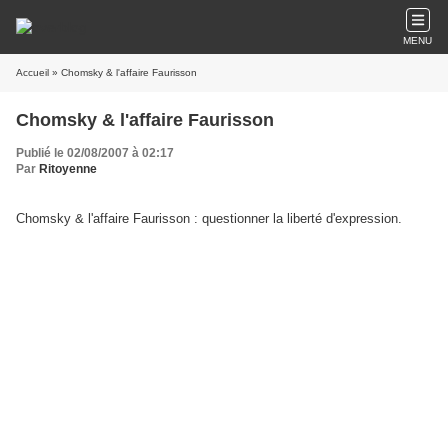
MENU
Accueil
» Chomsky & l'affaire Faurisson
Chomsky & l'affaire Faurisson
Publié le 02/08/2007 à 02:17
Par
Ritoyenne
Chomsky & l'affaire Faurisson : questionner la liberté d'expression.