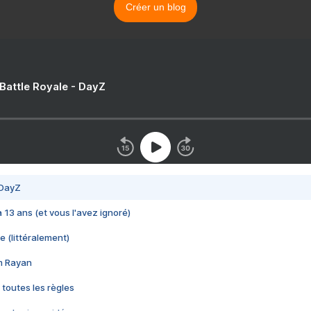
Créer un blog
 Battle Royale - DayZ
 DayZ
 a 13 ans (et vous l'avez ignoré)
e (littéralement)
im Rayan
 toutes les règles