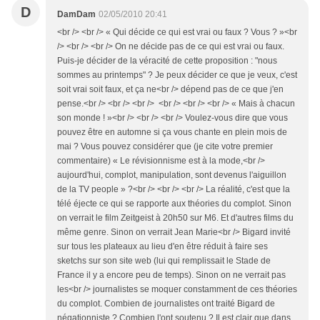
D
DamDam
02/05/2010 20:41
<br /> <br /> « Qui décide ce qui est vrai ou faux ? Vous ? »<br
/> <br /> <br /> On ne décide pas de ce qui est vrai ou faux.
Puis-je décider de la véracité de cette proposition : "nous
sommes au printemps" ? Je peux décider ce que je veux, c'est
soit vrai soit faux, et ça ne<br /> dépend pas de ce que j'en
pense.<br /> <br /> <br /> <br /> <br /> <br /> « Mais à chacun
son monde ! »<br /> <br /> <br /> Voulez-vous dire que vous
pouvez être en automne si ça vous chante en plein mois de
mai ? Vous pouvez considérer que (je cite votre premier
commentaire) « Le révisionnisme est à la mode,<br />
aujourd'hui, complot, manipulation, sont devenus l'aiguillon
de la TV people » ?<br /> <br /> <br /> La réalité, c'est que la
télé éjecte ce qui se rapporte aux théories du complot. Sinon
on verrait le film Zeitgeist à 20h50 sur M6. Et d'autres films du
même genre. Sinon on verrait Jean Marie<br /> Bigard invité
sur tous les plateaux au lieu d'en être réduit à faire ses
sketchs sur son site web (lui qui remplissait le Stade de
France il y a encore peu de temps). Sinon on ne verrait pas
les<br /> journalistes se moquer constamment de ces théories
du complot. Combien de journalistes ont traité Bigard de
négationniste ? Combien l'ont soutenu ? Il est clair que dans