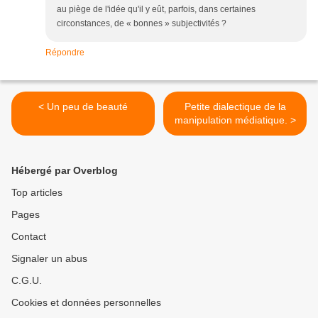
au piège de l'idée qu'il y eût, parfois, dans certaines
circonstances, de « bonnes » subjectivités ?
Répondre
< Un peu de beauté
Petite dialectique de la
manipulation médiatique. >
Hébergé par Overblog
Top articles
Pages
Contact
Signaler un abus
C.G.U.
Cookies et données personnelles