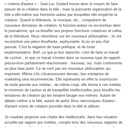
« cinéma d'auteur » ; Jean-Luc Godard trouve alors le moyen de faire
passer de la création dans la télé ; mais la puissante organisation de la
télé a elle-même ses fonctions-auteur par lesquelles elle empêche la
création. Quand la littérature, la musique, etc., conquièrent de
nouveaux domaines de création, la fonction-auteur se reconstitue dans
le journalisme, qui va étouffer ses propres fonctions créatrices et celles
de la littérature. Nous retombons sur les nouveaux philosophes : ils ont
reconstitué une pièce étouffante, asphyxiante, là où un peu d'air
passait. C'est la négation de toute politique, et de toute
expérimentation. Bref, ce que je leur reproche, c'est de faire un travail
de cochon ; et que ce travail s'insère dans un nouveau type de rapport
presse-livre parfaitement réactionnaire : nouveau, oui, mais conformiste
au plus haut point. Ce ne sont pas les nouveaux philosophes qui
importent. Même s'ils s'évanouissent demain, leur entreprise de
marketing sera recommencée. Elle représente en effet la soumission
de toute pensée aux médias ; du même coup, elle donne à ces médias
le minimum de caution et de tranquillité intellectuelles pour étouffer les
tentatives de création qui les feraient bouger eux-mêmes. Autant de
débats crétins à la télé, autant de petits films narcissiques d'auteur -
d'autant moins de création possible dans la télé et ailleurs.
Je voudrais proposer une charte des intellectuels, dans leur situation
actuelle par rapport aux médias, compte tenu des nouveaux rapports de