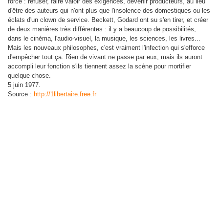
force : refuser, faire valoir des exigences, devenir producteurs, au lieu
d'être des auteurs qui n'ont plus que l'insolence des domestiques ou les
éclats d'un clown de service. Beckett, Godard ont su s'en tirer, et créer
de deux manières très différentes : il y a beaucoup de possibilités,
dans le cinéma, l'audio-visuel, la musique, les sciences, les livres...
Mais les nouveaux philosophes, c'est vraiment l'infection qui s'efforce
d'empêcher tout ça. Rien de vivant ne passe par eux, mais ils auront
accompli leur fonction s'ils tiennent assez la scène pour mortifier
quelque chose.
5 juin 1977.
Source :
http://1libertaire.free.fr