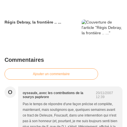
Régis Debray, la frontière .. ...
Commentaires
Ajouter un commentaire
O
oyseaulx, avec les contributions de la
20/11/2007
sourys papivore
12:39
Pas le temps de répondre d'une façon précise et complète,
maintenant, mais soulignons que, quelques semaines avant
ce tract de Deleuze, Foucault, dans une intervention qui n'est
pas à son honneur (et, pourtant, je me suis toujours senti bien
plus proche de F. que de D.), s'était, littéralement, affiché à la