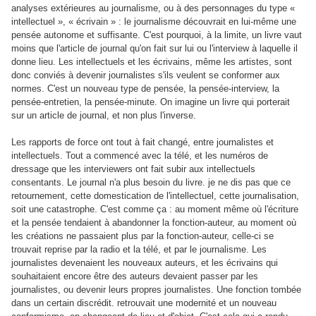
analyses extérieures au journalisme, ou à des personnages du type «
intellectuel », « écrivain » : le journalisme découvrait en lui-même une
pensée autonome et suffisante. C'est pourquoi, à la limite, un livre vaut
moins que l'article de journal qu'on fait sur lui ou l'interview à laquelle il
donne lieu. Les intellectuels et les écrivains, même les artistes, sont
donc conviés à devenir journalistes s'ils veulent se conformer aux
normes. C'est un nouveau type de pensée, la pensée-interview, la
pensée-entretien, la pensée-minute. On imagine un livre qui porterait
sur un article de journal, et non plus l'inverse.
Les rapports de force ont tout à fait changé, entre journalistes et
intellectuels. Tout a commencé avec la télé, et les numéros de
dressage que les interviewers ont fait subir aux intellectuels
consentants. Le journal n'a plus besoin du livre. je ne dis pas que ce
retournement, cette domestication de l'intellectuel, cette journalisation,
soit une catastrophe. C'est comme ça : au moment même où l'écriture
et la pensée tendaient à abandonner la fonction-auteur, au moment où
les créations ne passaient plus par la fonction-auteur, celle-ci se
trouvait reprise par la radio et la télé, et par le journalisme. Les
journalistes devenaient les nouveaux auteurs, et les écrivains qui
souhaitaient encore être des auteurs devaient passer par les
journalistes, ou devenir leurs propres journalistes. Une fonction tombée
dans un certain discrédit. retrouvait une modernité et un nouveau