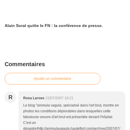
Alain Soral quitte le FN : la conférence de presse.
Commentaires
Ajouter un commentaire
R
Rosa Larose
22/07/2007 18:21
Le blog "animula vagula, spécialisé dans l'art brut, montre en
photos les conditions déplorables dans lesquelles cette
fabuleuse oeuvre d'art brut est présentée devant l'hôpital.
C'est un
désastre!http://animulavagula.hautetfort.com/archive/2007/07/