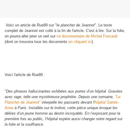
Voici un article de Rue89 sur "
le plancher de Jeannot
". Le texte
complet de Jeannot est collé à la fin de l'article. C'est à lire. Sur la folie,
on pourra aller jeter un oeil sur
ce documentaire de Michel Foucault
(dont on trouvera tous les documents
en cliquant ici
).
Voici l'article de Rue89 :
"
Des phrases hallucinantes exhibées aux portes d’un hôpital. Gravées
avec rage, telle une mystérieuse prophétie. Depuis une semaine,
"Le
Plancher de Jeannot"
interpelle les passants devant l'
hôpital Sainte-
Anne
à Paris. Installée sur le trottoir, cette pièce unique évoque les
délires d’un jeune homme au destin incroyable. En l’exposant pour la
première fois au public, l’hôpital espère aussi changer notre regard sur
la folie et la souffrance.