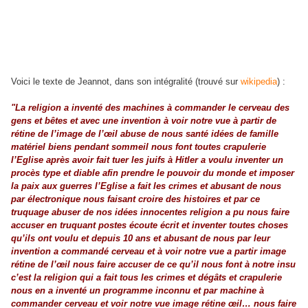
Voici le texte de Jeannot, dans son intégralité (trouvé sur
wikipedia
) :
"La religion a inventé des machines à commander le cerveau des
gens et bêtes et avec une invention à voir notre vue à partir de
rétine de l’image de l’œil abuse de nous santé idées de famille
matériel biens pendant sommeil nous font toutes crapulerie
l’Eglise après avoir fait tuer les juifs à Hitler a voulu inventer un
procès type et diable afin prendre le pouvoir du monde et imposer
la paix aux guerres l’Eglise a fait les crimes et abusant de nous
par électronique nous faisant croire des histoires et par ce
truquage abuser de nos idées innocentes religion a pu nous faire
accuser en truquant postes écoute écrit et inventer toutes choses
qu’ils ont voulu et depuis 10 ans et abusant de nous par leur
invention a commandé cerveau et à voir notre vue a partir image
rétine de l’œil nous faire accuser de ce qu’il nous font à notre insu
c’est la religion qui a fait tous les crimes et dégâts et crapulerie
nous en a inventé un programme inconnu et par machine à
commander cerveau et voir notre vue image rétine œil… nous faire