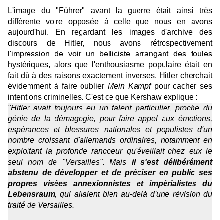
L'image du "Führer" avant la guerre était ainsi très
différente voire opposée à celle que nous en avons
aujourd'hui. En regardant les images d'archive des
discours de Hitler, nous avons rétrospectivement
l'impression de voir un belliciste arrangant des foules
hystériques, alors que l'enthousiasme populaire était en
fait dû à des raisons exactement inverses.
Hitler cherchait
évidemment à faire oublier
Mein Kampf
pour cacher ses
intentions criminelles
. C'est ce que
Kershaw explique :
"Hitler avait toujours eu un talent particulier, proche du
génie de la démagogie, pour faire appel aux émotions,
espérances et blessures nationales et populistes d'un
nombre croissant d'allemands ordinaires, notamment en
exploitant la profonde rancoeur qu'éveillait chez eux le
seul nom de "Versailles". Mais
il s'est délibérément
abstenu de développer et de préciser en public ses
propres visées annexionnistes et impérialistes du
Lebensraum
, qui allaient bien au-delà d'une révision du
traité de Versailles.