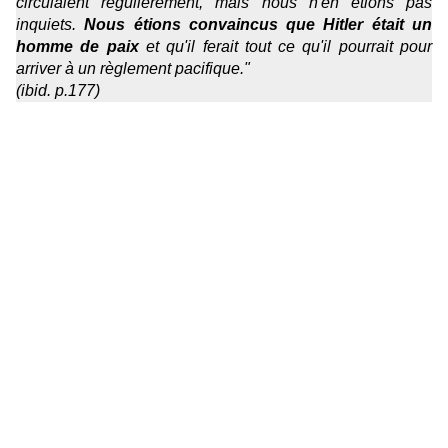
circulaient régulièrement, mais nous n'en étions pas
inquiets.
Nous étions convaincus que Hitler était un
homme de paix
et qu'il ferait tout ce qu'il pourrait pour
arriver à un règlement pacifique."
(ibid. p.177)