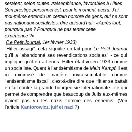
seraient, selon toutes vraisemblance, favorables à Hitler.
Son prestige personnel est, pour le moment, accru. J'ai
moi-même entendu un certain nombre de gens, qui ne sont
pas nationaux-socialistes, dire aujourd'hui : «Après tout,
pourquoi pas ? Pourquoi ne pas tenter cette
expérience ?»"
(
Le Petit Journal
, 1er février 1933)
"Hitler assagi", cela signiifie en fait pour
Le Petit Journal
qu'il a "abandonné ses revendications sociales" - ce qui
implique qu'il en ait eues. Hitler était vu en 1933 comme
un socialiste. Quant à l'antisémitisme de
Mein Kampf
, il est
ici minimisé de manière invraisemblable comme
"antisémitisme fiscal", c'est-à-dire dire que Hitler se battait
en fait contre la grande bourgeoisie internationale - ce qui
permet de comprendre que beaucoup de Juifs eux-mêmes
n'aient pas vu les nazis comme des ennemis. (Voir
l'article
Kantorowicz, juif et nazi ?
)