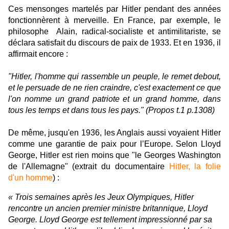
Ces mensonges martelés par Hitler pendant des années
fonctionnèrent à merveille. En France, par exemple, le
philosophe Alain, radical-socialiste et antimilitariste, se
déclara satisfait du discours de paix de 1933. E
t en 1936, il
affirmait encore :
"Hitler, l'homme qui rassemble un peuple, le remet debout,
et le persuade de ne rien craindre, c'est exactement ce que
l'on nomme un grand patriote et un grand homme, dans
tous les temps et dans tous les pays." (Propos t.1 p.1308)
De même, jusqu'en 1936, les Anglais aussi voyaient Hitler
comme une garantie de paix pour l’Europe. Selon Lloyd
George, Hitler est rien moins que "le Georges Washington
de l'Allemagne" (extrait du documentaire
Hitler, la folie
d'un homme
) :
« Trois semaines après les Jeux Olympiques, Hitler
rencontre un ancien premier ministre britannique, Lloyd
George. Lloyd George est tellement impressionné par sa