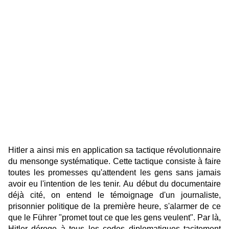
Hitler a ainsi mis en application sa tactique révolutionnaire
du mensonge systématique. Cette tactique consiste à faire
toutes les promesses qu'attendent les gens sans jamais
avoir eu l'intention de les tenir.
Au début du documentaire
déjà cité, on entend le témoignage d'un journaliste,
prisonnier politique de la première heure, s'alarmer de ce
que le Führer "promet tout ce que les gens veulent".
Par là,
Hitler déroge à tous les codes diplomatiques tacitement