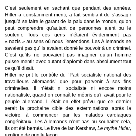
C’est seulement en sachant que pendant des années,
Hitler a constamment menti, a fait semblant de s’assagir
jusqu’à se faire le garant de la paix dans le monde, qu’on
peut comprendre qu’autant de personnes aient pu le
soutenir. Tous ces gens n’étaient évidemment pas
« nazis » au sens où nous l'entendons. Les Allemands ne
savaient pas qu’ils avaient donné le pouvoir à un criminel.
C’est qu’ils ne pouvaient pas imaginer qu’un homme
puisse mentir avec autant d’aplomb dans absolument tout
ce qu’il disait.
Hitler ne prit le contrôle du "Parti socialiste national des
travailleurs allemands" que pour parvenir à ses fins
criminelles. Il n’était ni socialiste ni encore moins
nationaliste, quand on connaît le mépris qu'il avait pour le
peuple allemand. Il était en effet prévu que ce dernier
serait la prochaine cible des exterminations après la
victoire, à commencer par les malades cardiaques
congénitaux. Les Allemands n'ont pas pu souhaiter cela,
ils ont été bernés. Le livre de Ian Kershaw,
Le mythe Hitler
,
explique de quelle façon.