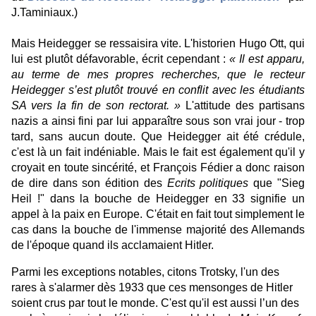
J.Taminiaux.)
Mais Heidegger se ressaisira vite. L'historien Hugo Ott, qui
lui est plutôt défavorable, écrit cependant :
« Il est apparu,
au terme de mes propres recherches, que le recteur
Heidegger s’est plutôt trouvé en conflit avec les étudiants
SA vers la fin de son rectorat. »
L'attitude des partisans
nazis a ainsi fini par lui apparaître sous son vrai jour - trop
tard, sans aucun doute. Que Heidegger ait été crédule,
c'est là un fait indéniable. Mais le fait est également qu'il y
croyait en toute sincérité, et François Fédier a donc raison
de dire dans son édition des
Ecrits politiques
que "Sieg
Heil !" dans la bouche de Heidegger en 33 signifie un
appel à la paix en Europe. C'était en fait tout simplement le
cas dans la bouche de l'immense majorité des Allemands
de l'époque quand ils acclamaient Hitler.
Parmi les exceptions notables, citons Trotsky, l'un des
rares à s'alarmer dès 1933 que ces mensonges de Hitler
soient crus par tout le monde. C'est qu'il est aussi l’un des