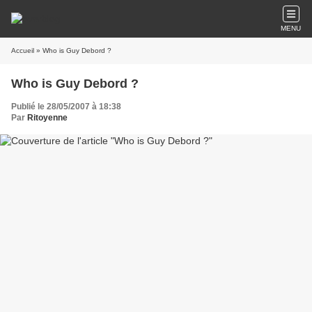
MENU
Accueil
» Who is Guy Debord ?
Who is Guy Debord ?
Publié le 28/05/2007 à 18:38
Par
Ritoyenne