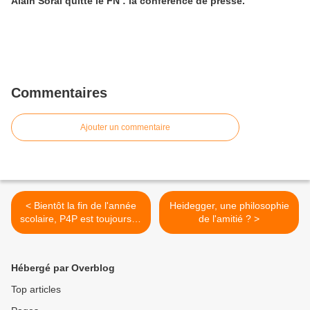
Alain Soral quitte le FN : la conférence de presse.
Commentaires
Ajouter un commentaire
< Bientôt la fin de l'année
Heidegger, une philosophie
scolaire, P4P est toujours là
de l'amitié ? >
:)
Hébergé par Overblog
Top articles