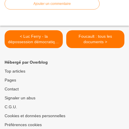
Ajouter un commentaire
< Luc Ferry - la
Foucault : tous les
dépossession démocratique
documents >
(3/4)
Hébergé par Overblog
Top articles
Pages
Contact
Signaler un abus
C.G.U.
Cookies et données personnelles
Préférences cookies