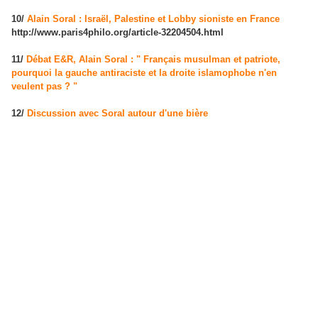
10/
Alain Soral : Israël, Palestine et Lobby sioniste en France
http://www.paris4philo.org/article-32204504.html
11/
Débat E&R, Alain Soral : " Français musulman et patriote,
pourquoi la gauche antiraciste et la droite islamophobe n'en
veulent pas ? "
12/
Discussion avec Soral autour d'une bière