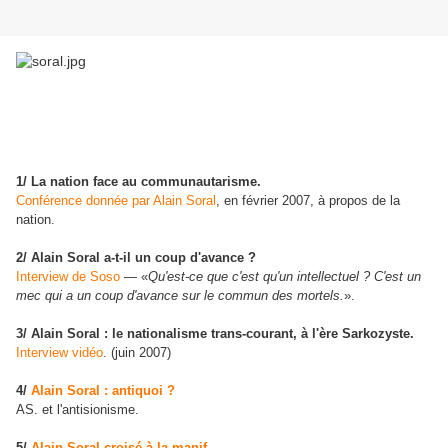
1/ La nation face au communautarisme.
Conférence donnée par Alain Soral
, en février 2007, à propos de la
nation.
2/ Alain Soral a-t-il un coup d'avance ?
Interview de Soso
—
«
Qu'est-ce que c'est qu'un intellectuel ? C'est un
mec qui a un coup d'avance sur le commun des mortels.
».
3/ Alain Soral : le nationalisme trans-courant, à l'ère Sarkozyste.
Interview vidéo
. (juin 2007)
4/
Alain Soral : antiquoi ?
AS. et l'antisionisme.
5/
Alain Soral croisé à la manif