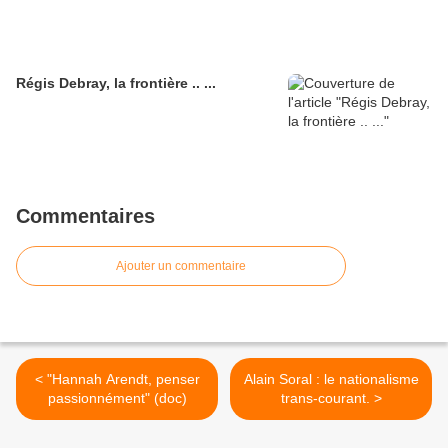
Régis Debray, la frontière .. ...
Commentaires
Ajouter un commentaire
< "Hannah Arendt, penser
Alain Soral : le nationalisme
passionnément" (doc)
trans-courant. >