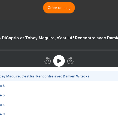
Créer un blog
 DiCaprio et Tobey Maguire, c'est lui ! Rencontre avec Dam
bey Maguire, c'est lui ! Rencontre avec Damien Witecka
e 6
e 5
e 4
e 3