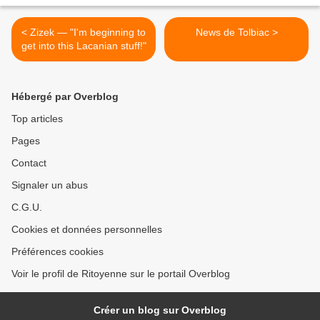
< Zizek — "I'm beginning to
News de Tolbiac >
get into this Lacanian stuff!"
Hébergé par Overblog
Top articles
Pages
Contact
Signaler un abus
C.G.U.
Cookies et données personnelles
Préférences cookies
Voir le profil de Ritoyenne sur le portail Overblog
Créer un blog sur Overblog