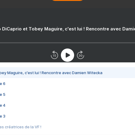
 DiCaprio et Tobey Maguire, c'est lui ! Rencontre avec Dam
bey Maguire, c'est lui ! Rencontre avec Damien Witecka
e 6
e 5
e 4
e 3
s créatrices de la VF !