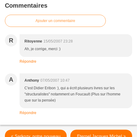
Commentaires
Ajouter un commentaire
R
Ritoyenne
15/05/2007 23:28
Ah, je corrige, merci :)
Répondre
A
Anthony
07/05/2007 10:47
C'est Didier Eribon :), qui a écrit plusieurs livres sur les
"structuralistes" notamment un Foucault (Plus sur l'homme
que sur la pensée)
Répondre
< Sarkozy, notre nouveau
Eternel Jacques Michel >