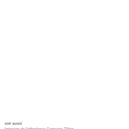
voir aussi
Interview de l'ethnologue Germaine Tillion