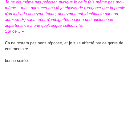
Je ne dis même pas préciser, puisque je ne le fais même pas moi-
même....mais dans ces cas là je choisis de n'engager que la parole
d'un individu anonyme (enfin, anonymement identifiable par son
adresse IP) sans créer d'ambiguïtés quant à une quelconque
appartenance à une quelconque collectivité.
Sur ce...
»
Ca ne restera pas sans réponse, et je suis affecté par ce genre de
commentaire.
bonne soirée.