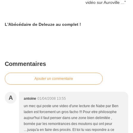
L'Abécédaire de Deleuze au complet !
Commentaires
Ajouter un commentaire
A
antoine
01/04/2008 13:55
un mec qui poste une video d'une lecture de Nabe par Ben
laden est forcement un gros facho !!! Pour etre philosophe
aujour'hui il faut penser dans une zone bien delimitée ,
bornée par les remontrances des moutons qui ont peur
....jusqu'a en faire des procés. Et toi tu vas repondre a ce