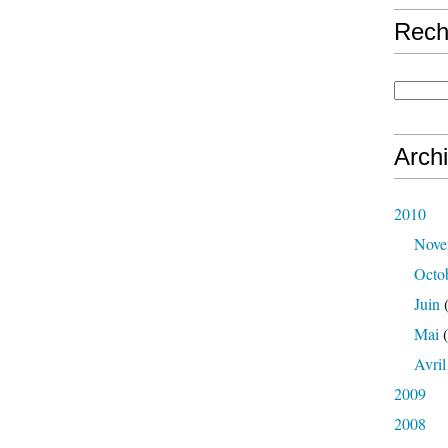
Rech
Arch
2010
Nove
Octo
Juin
(
Mai
(
Avril
2009
2008