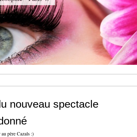
 du nouveau spectacle
donné
r au père Cazals :)