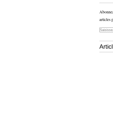
Abonnez-
articles 
Artic