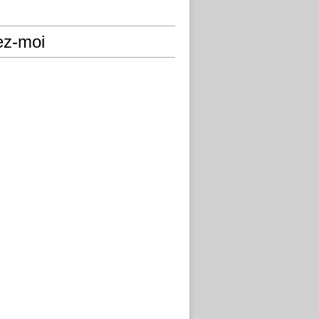
ez-moi