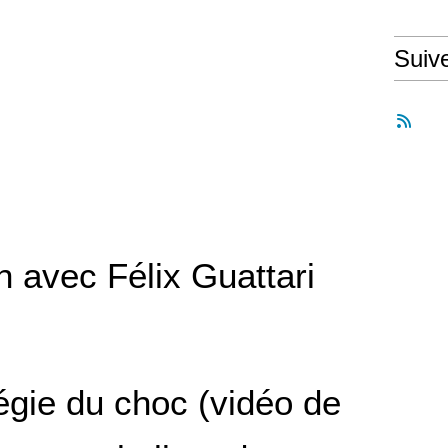
Suiv
n avec Félix Guattari
égie du choc (vidéo de