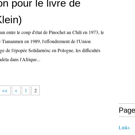
n pour le livre de
lein)
n entre le coup d'état de Pinochet au Chili en 1973, le
e Tiananmen en 1989, l'effondrement de l'Union
age de l'épopée Solidarnösc en Pologne, les difficultés
dela dans l'Afrique...
<<
<
1
2
Page
Links