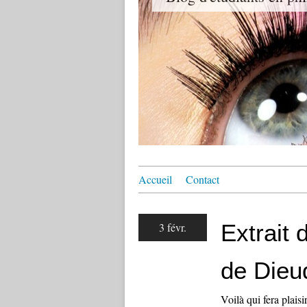
Accueil
Contact
Extrait
3 févr.
de Dieu
Voilà qui fera plaisi