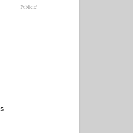
Publicité
s