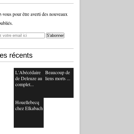
vous pour être averti des nouveaux
publiés.
les récents
L'Abécédaire
Beaucoup de
de Deleuze au
liens morts ...
complet...
Houellebecq
chez Elkabach