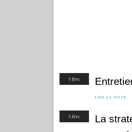
Entretie
3 févr.
LIRE LA SUITE
La strat
3 févr.