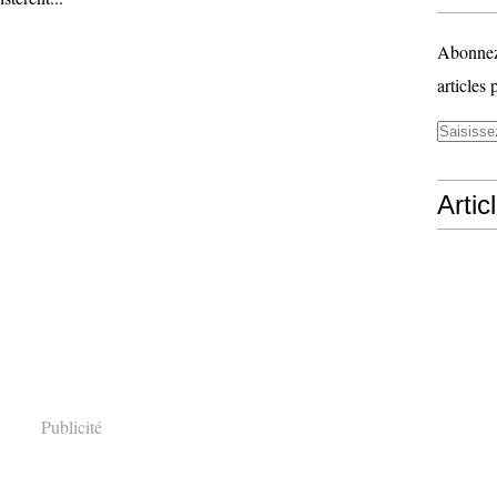
Abonnez-
articles 
Artic
Publicité