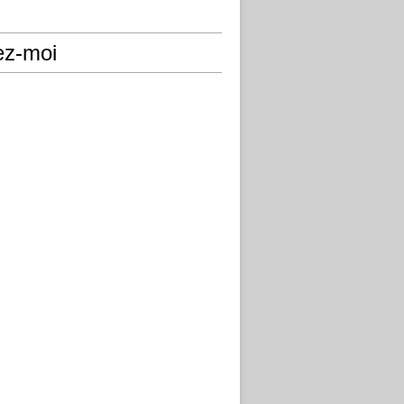
ez-moi