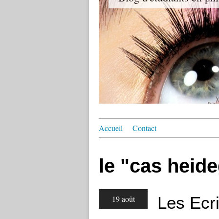
Accueil
Contact
le "cas heide
Les Ecri
19 août