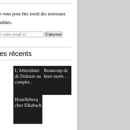
vous pour être averti des nouveaux
publiés.
les récents
L'Abécédaire
Beaucoup de
de Deleuze au
liens morts ...
complet...
Houellebecq
chez Elkabach