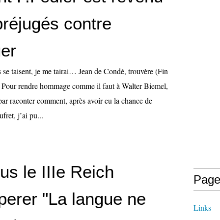
préjugés contre
er
s se taisent, je me tairai… Jean de Condé, trouvère (Fin
. Pour rendre hommage comme il faut à Walter Biemel,
ar raconter comment, après avoir eu la chance de
ret, j’ai pu...
us le IIIe Reich
Page
perer "La langue ne
Links