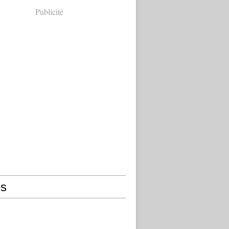
Publicité
s