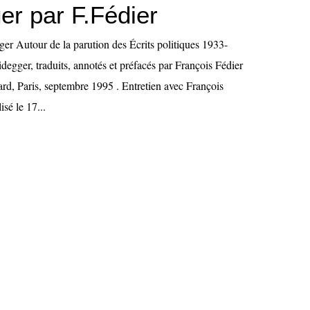
er par F.Fédier
er Autour de la parution des Écrits politiques 1933-
egger, traduits, annotés et préfacés par François Fédier
ard, Paris, septembre 1995 . Entretien avec François
isé le 17...