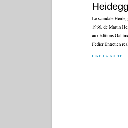
Heidegg
Le scandale Heidegg
1966, de Martin Heid
aux éditions Gallim
Fédier Entretien réal
LIRE LA SUITE